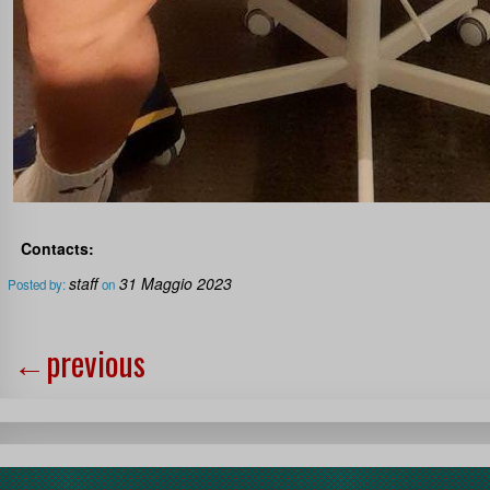
Contacts:
staff
31 Maggio 2023
Posted by:
on
←
previous