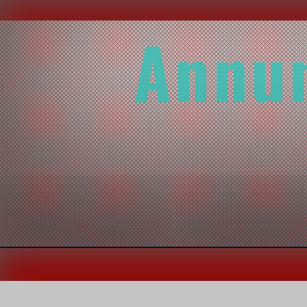
Annun