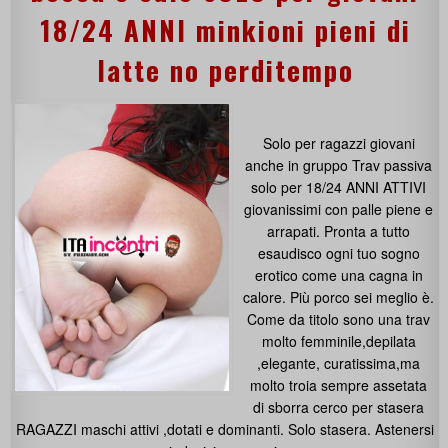
18/24 ANNI minkioni pieni di
latte no perditempo
Solo per ragazzi giovani
anche in gruppo Trav passiva
solo per 18/24 ANNI ATTIVI
giovanissimi con palle piene e
arrapati. Pronta a tutto
esaudisco ogni tuo sogno
erotico come una cagna in
calore. Più porco sei meglio è.
Come da titolo sono una trav
molto femminile,depilata
,elegante, curatissima,ma
molto troia sempre assetata
di sborra cerco per stasera
RAGAZZI maschi attivi ,dotati e dominanti. Solo stasera. Astenersi