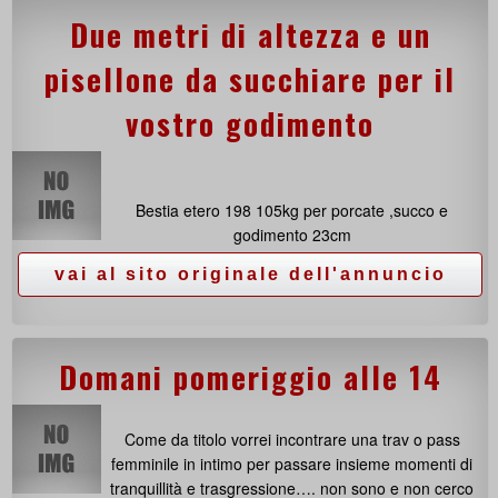
Due metri di altezza e un
pisellone da succhiare per il
vostro godimento
Bestia etero 198 105kg per porcate ,succo e
godimento 23cm
Domani pomeriggio alle 14
Come da titolo vorrei incontrare una trav o pass
femminile in intimo per passare insieme momenti di
tranquillità e trasgressione…. non sono e non cerco