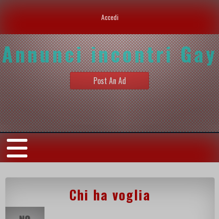
Accedi
Annunci incontri Gay
Post An Ad
Chi ha voglia