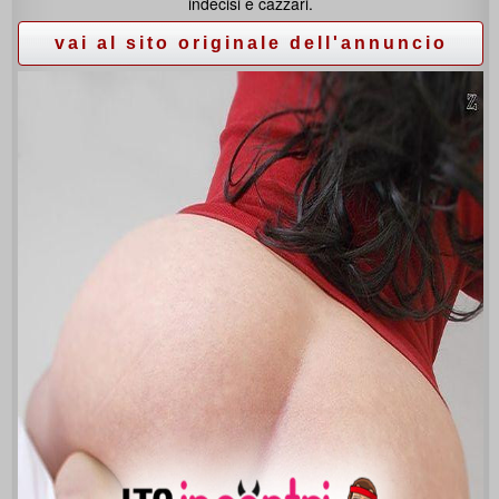
indecisi e cazzari.