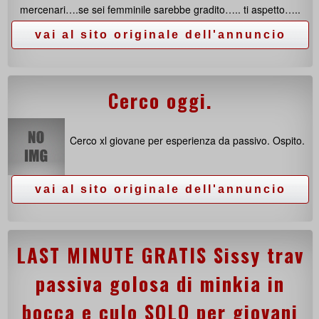
mercenari….se sei femminile sarebbe gradito….. ti aspetto…..
Cerco oggi.
Cerco xl giovane per esperienza da passivo. Ospito.
LAST MINUTE GRATIS Sissy trav
passiva golosa di minkia in
bocca e culo SOLO per giovani