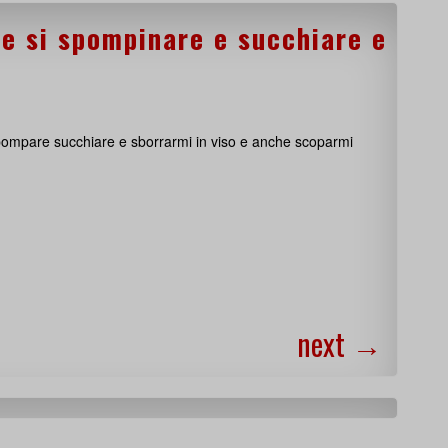
he si spompinare e succhiare e
pompare succhiare e sborrarmi in viso e anche scoparmi
next
→