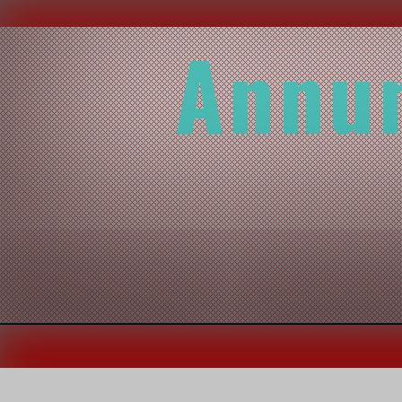
Annun