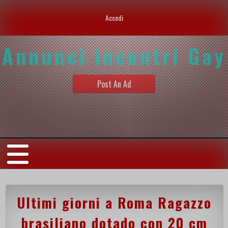
Accedi
Annunci incontri Gay
Post An Ad
Ultimi giorni a Roma Ragazzo
brasiliano dotado con 20 cm