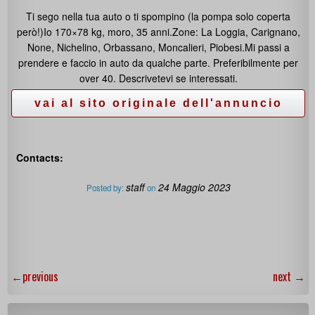
Ti sego nella tua auto o ti spompino (la pompa solo coperta
però!)Io 170×78 kg, moro, 35 anni.Zone: La Loggia, Carignano,
None, Nichelino, Orbassano, Moncalieri, Piobesi.Mi passi a
prendere e faccio in auto da qualche parte. Preferibilmente per
over 40. Descrivetevi se interessati.
Contacts:
staff
24 Maggio 2023
Posted by:
on
←
previous
next
→