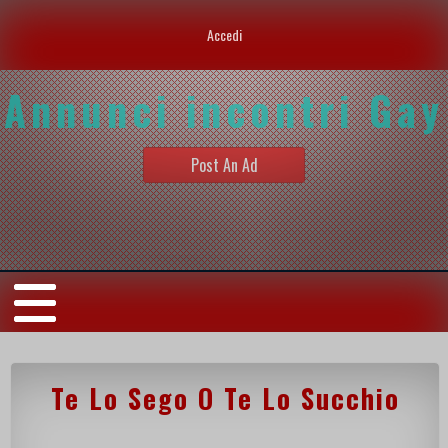
Accedi
Annunci incontri Gay
Post An Ad
Te Lo Sego O Te Lo Succhio