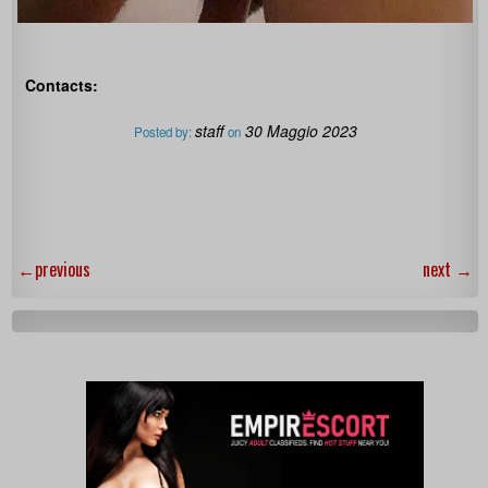
Contacts:
staff
30 Maggio 2023
Posted by:
on
←
previous
next
→