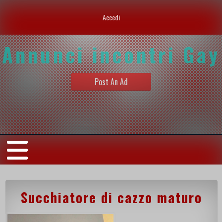
Accedi
Annunci incontri Gay
Post An Ad
Succhiatore di cazzo maturo