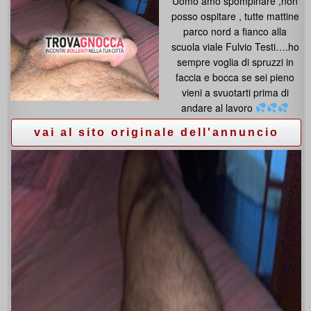
Uomo amo spompinare ,non
posso ospitare , tutte mattine
parco nord a fianco alla
scuola viale Fulvio Testi….ho
sempre voglia di spruzzi in
faccia e bocca se sei pieno
vieni a svuotarti prima di
andare al lavoro