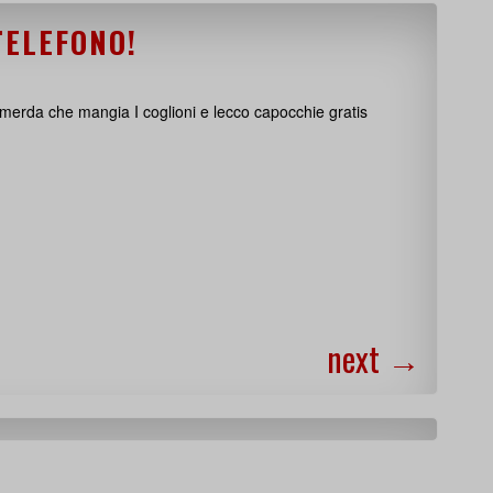
 TELEFONO!
 merda che mangia I coglioni e lecco capocchie gratis
next
→