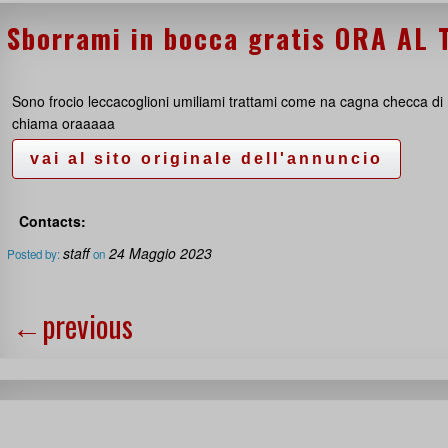
Sborrami in bocca gratis ORA AL
Sono frocio leccacoglioni umiliami trattami come na cagna checca di
chiama oraaaaa
Contacts:
staff
24 Maggio 2023
Posted by:
on
←
previous