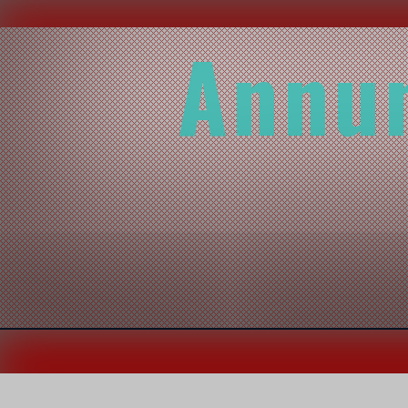
Annun