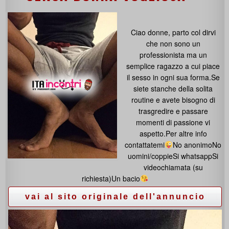
Ciao donne, parto col dirvi
che non sono un
professionista ma un
semplice ragazzo a cui piace
il sesso in ogni sua forma.Se
siete stanche della solita
routine e avete bisogno di
trasgredire e passare
momenti di passione vi
aspetto.Per altre info
contattatemi
No anonimoNo
uomini/coppieSi whatsappSi
videochiamata (su
richiesta)Un bacio