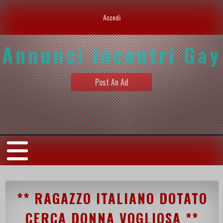
Accedi
Annunci incontri Gay
Post An Ad
** RAGAZZO ITALIANO DOTATO
CERCA DONNA VOGLIOSA **