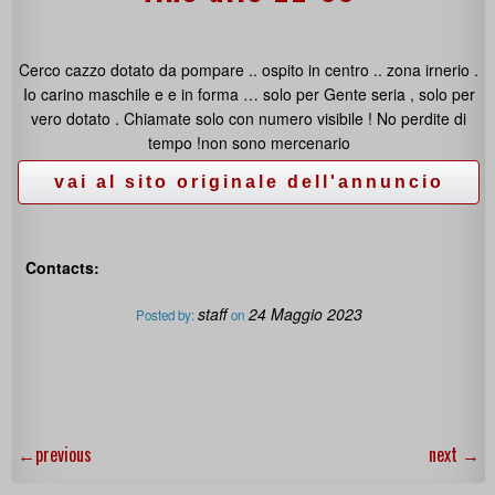
Cerco cazzo dotato da pompare .. ospito in centro .. zona irnerio .
Io carino maschile e e in forma … solo per Gente seria , solo per
vero dotato . Chiamate solo con numero visibile ! No perdite di
tempo !non sono mercenario
Contacts:
staff
24 Maggio 2023
Posted by:
on
←
previous
next
→