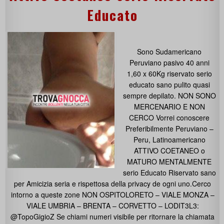
Educato
Sono Sudamericano
Peruviano pasivo 40 anni
1,60 x 60Kg riservato serio
educato sano pulito quasi
sempre depilato. NON SONO
MERCENARIO E NON
CERCO Vorrei conoscere
Preferibilmente Peruviano –
Peru, Latinoamericano
ATTIVO COETANEO o
MATURO MENTALMENTE
serio Educato Riservato sano
per Amicizia seria e rispettosa della privacy de ogni uno.Cerco
intorno a queste zone NON OSPITOLORETO – VIALE MONZA –
VIALE UMBRIA – BRENTA – CORVETTO – LODIT3L3:
@TopoGigioZ Se chiami numeri visibile per ritornare la chiamata