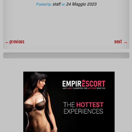
staff
24 Maggio 2023
Posted by:
on
←
previous
next
→