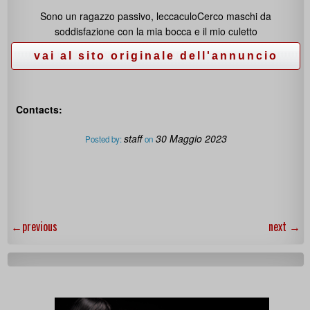
Sono un ragazzo passivo, leccaculoCerco maschi da
soddisfazione con la mia bocca e il mio culetto
Contacts:
staff
30 Maggio 2023
Posted by:
on
←
previous
next
→