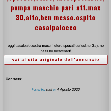
pompa maschio pari att.max
30,alto,ben messo.ospito
casalpalocco
oggi casalpalocco,tra maschi etero sposati curiosi.no Gay, no
pass.no mercenari!
Contacts:
staff
4 Agosto 2023
Posted by:
on