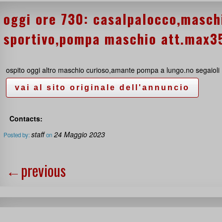
oggi ore 730: casalpalocco,maschi
sportivo,pompa maschio att.max35
ospito oggi altro maschio curioso,amante pompa a lungo.no segaioli
Contacts:
staff
24 Maggio 2023
Posted by:
on
←
previous