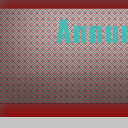
Annun