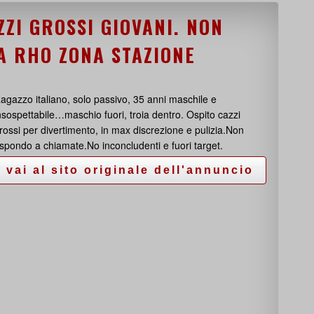
ZZI GROSSI GIOVANI. NON
A RHO ZONA STAZIONE
agazzo italiano, solo passivo, 35 anni maschile e
nsospettabile…maschio fuori, troia dentro. Ospito cazzi
rossi per divertimento, in max discrezione e pulizia.Non
ispondo a chiamate.No inconcludenti e fuori target.