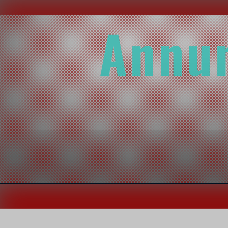
Annun