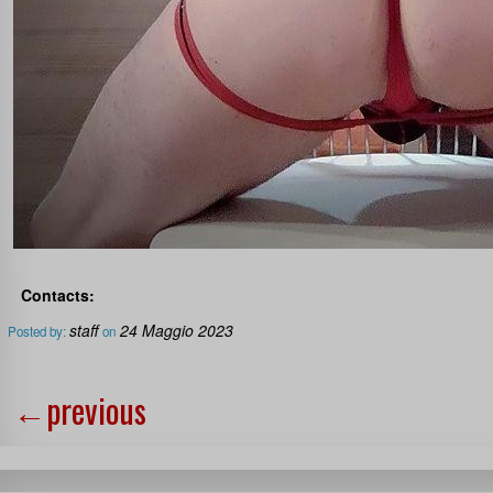
Contacts:
staff
24 Maggio 2023
Posted by:
on
←
previous