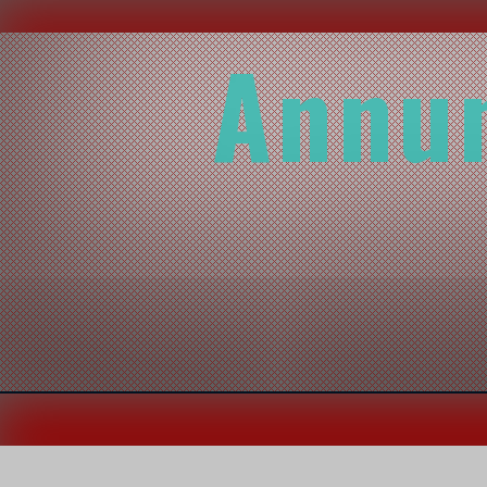
Annun