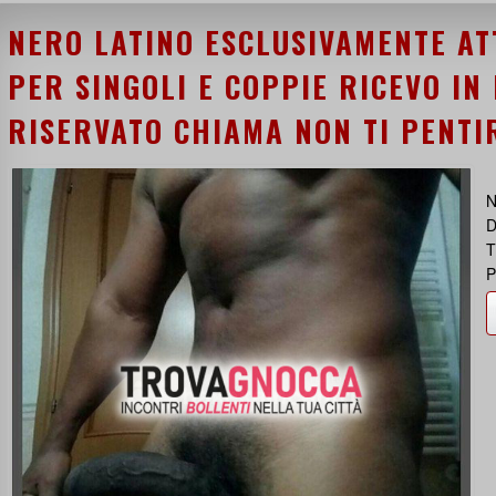
NERO LATINO ESCLUSIVAMENTE AT
PER SINGOLI E COPPIE RICEVO IN
RISERVATO CHIAMA NON TI PENTI
N
D
T
P