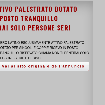
TIVO PALESTRATO DOTATO
 POSTO TRANQUILLO
RAI SOLO PERSONE SERI
ERO LATINO ESCLUSIVAMENTE ATTIVO PALESTRATO
OTATO PER SINGOLI E COPPIE RICEVO IN POSTO
RANQUILLO RISERVATO CHIAMA NON TI PENTIRAI SOLO
ERSONE SERIE E DECISO