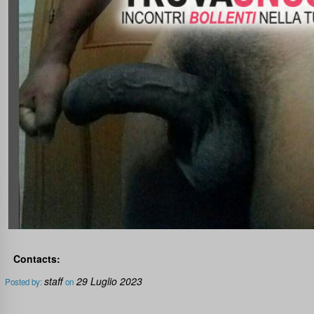
Contacts:
staff
29 Luglio 2023
Posted by:
on