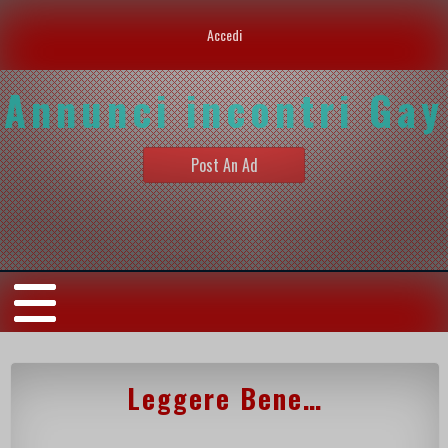
Accedi
Annunci incontri Gay
Post An Ad
Leggere Bene…