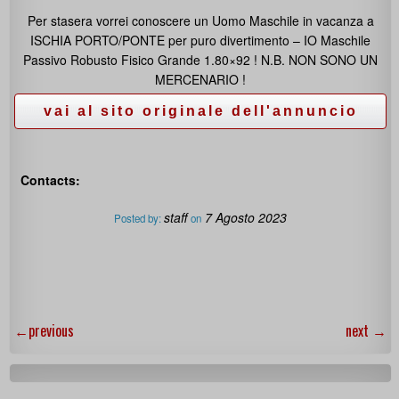
Per stasera vorrei conoscere un Uomo Maschile in vacanza a
ISCHIA PORTO/PONTE per puro divertimento – IO Maschile
Passivo Robusto Fisico Grande 1.80×92 ! N.B. NON SONO UN
MERCENARIO !
Contacts:
staff
7 Agosto 2023
Posted by:
on
←
previous
next
→