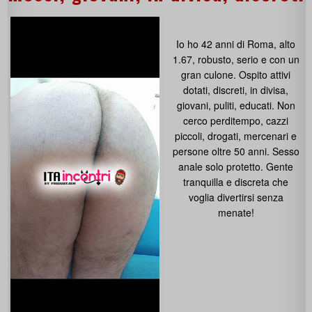
Io ho 42 anni di Roma, alto
1.67, robusto, serio e con un
gran culone. Ospito attivi
dotati, discreti, in divisa,
giovani, puliti, educati. Non
cerco perditempo, cazzi
piccoli, drogati, mercenari e
persone oltre 50 anni. Sesso
anale solo protetto. Gente
tranquilla e discreta che
voglia divertirsi senza
menate!