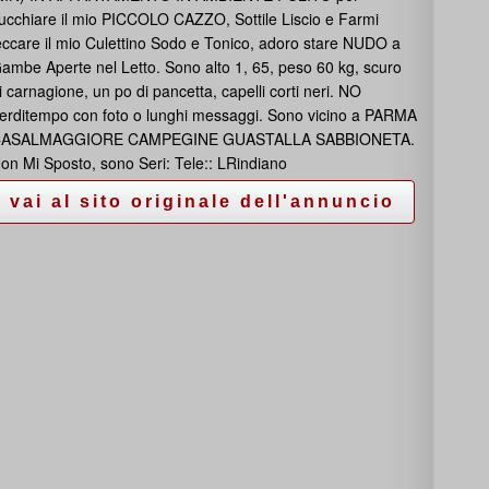
ucchiare il mio PICCOLO CAZZO, Sottile Liscio e Farmi
eccare il mio Culettino Sodo e Tonico, adoro stare NUDO a
ambe Aperte nel Letto. Sono alto 1, 65, peso 60 kg, scuro
i carnagione, un po di pancetta, capelli corti neri. NO
erditempo con foto o lunghi messaggi. Sono vicino a PARMA
ASALMAGGIORE CAMPEGINE GUASTALLA SABBIONETA.
on Mi Sposto, sono Seri: Tele:: LRindiano