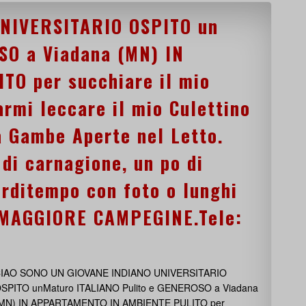
NIVERSITARIO OSPITO un
SO a Viadana (MN) IN
O per succhiare il mio
armi leccare il mio Culettino
a Gambe Aperte nel Letto.
 di carnagione, un po di
erditempo con foto o lunghi
LMAGGIORE CAMPEGINE.Tele:
IAO SONO UN GIOVANE INDIANO UNIVERSITARIO
SPITO unMaturo ITALIANO Pulito e GENEROSO a Viadana
MN) IN APPARTAMENTO IN AMBIENTE PULITO per