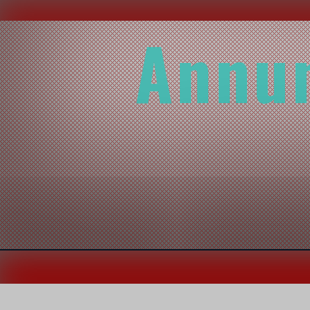
Annun