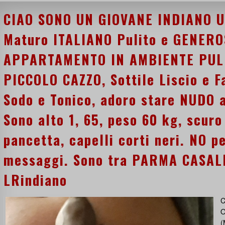
CIAO SONO UN GIOVANE INDIANO U
Maturo ITALIANO Pulito e GENERO
APPARTAMENTO IN AMBIENTE PULIT
PICCOLO CAZZO, Sottile Liscio e F
Sodo e Tonico, adoro stare NUDO 
Sono alto 1, 65, peso 60 kg, scuro
pancetta, capelli corti neri. NO p
messaggi. Sono tra PARMA CASA
LRindiano
C
O
(