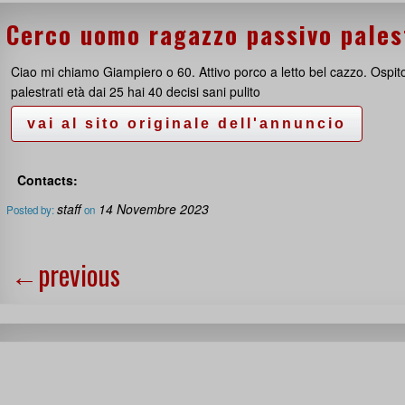
Cerco uomo ragazzo passivo pales
Ciao mi chiamo Giampiero o 60. Attivo porco a letto bel cazzo. Ospito
palestrati età dai 25 hai 40 decisi sani pulito
Contacts:
staff
14 Novembre 2023
Posted by:
on
←
previous