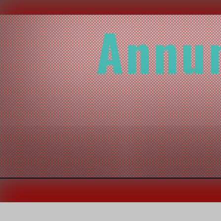
Annun