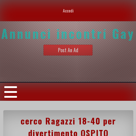
Accedi
Annunci incontri Gay
Post An Ad
cerco Ragazzi 18-40 per
divertimento OSPITO