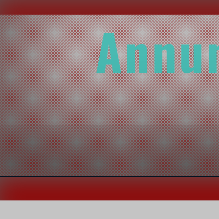
Annun