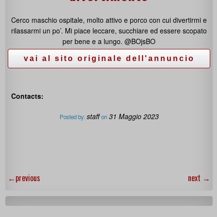
Cerco maschio ospitale, molto attivo e porco con cui divertirmi e
rilassarmi un po’. Mi piace leccare, succhiare ed essere scopato
per bene e a lungo. @BOjsBO
Contacts:
staff
31 Maggio 2023
Posted by:
on
←
previous
next
→