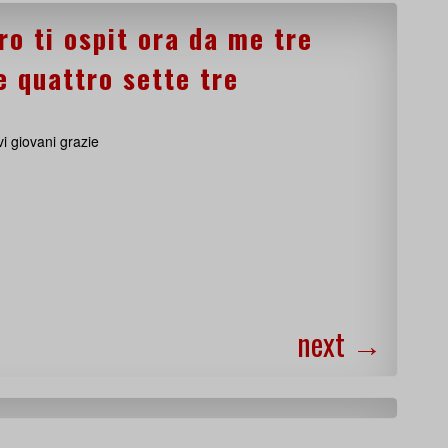
ro ti ospit ora da me tre
e quattro sette tre
vi giovani grazie
next
→