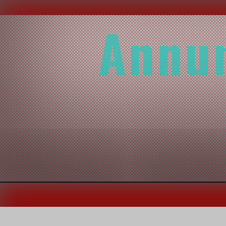
Annun