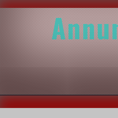
Annun