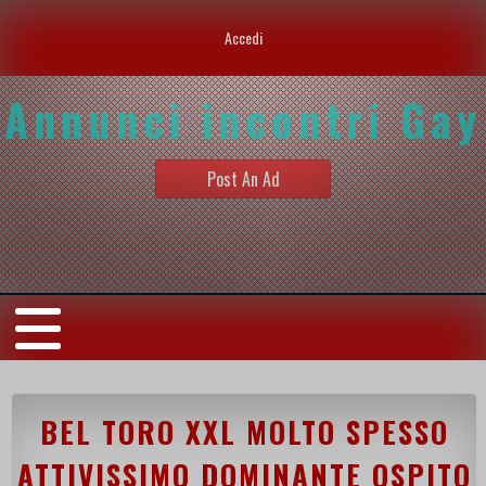
Accedi
Annunci incontri Gay
Post An Ad
BEL TORO XXL MOLTO SPESSO
ATTIVISSIMO DOMINANTE OSPITO