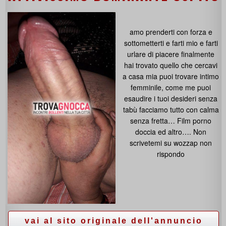
amo prenderti con forza e
sottometterti e farti mio e farti
urlare di piacere finalmente
hai trovato quello che cercavi
a casa mia puoi trovare intimo
femminile, come me puoi
esaudire i tuoi desideri senza
tabù facciamo tutto con calma
senza fretta… Film porno
doccia ed altro…. Non
scrivetemi su wozzap non
rispondo