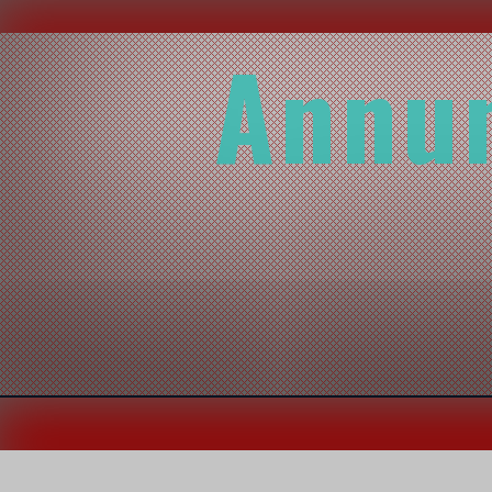
Annun