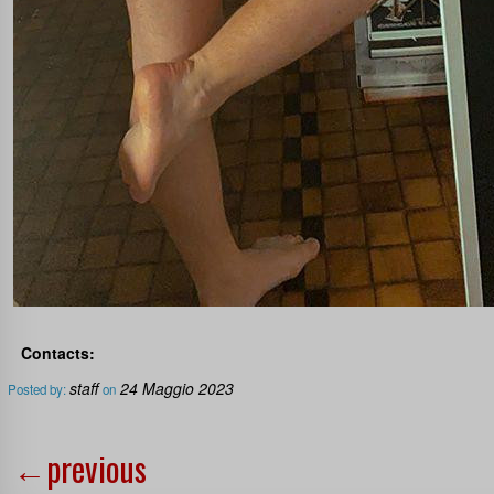
Contacts:
staff
24 Maggio 2023
Posted by:
on
←
previous