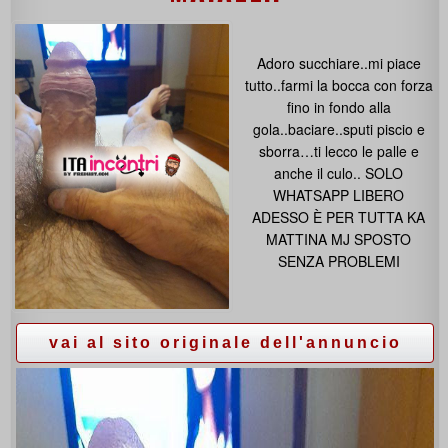
Adoro succhiare..mi piace
tutto..farmi la bocca con forza
fino in fondo alla
gola..baciare..sputi piscio e
sborra…ti lecco le palle e
anche il culo.. SOLO
WHATSAPP LIBERO
ADESSO È PER TUTTA KA
MATTINA MJ SPOSTO
SENZA PROBLEMI