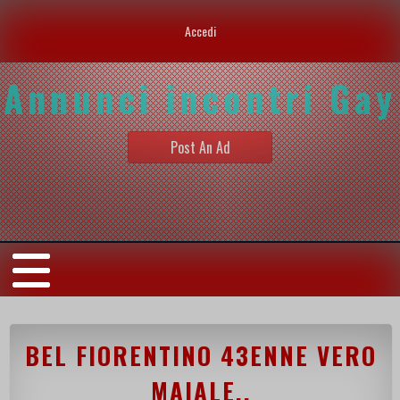
Accedi
Annunci incontri Gay
Post An Ad
BEL FIORENTINO 43ENNE VERO
MAIALE..