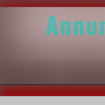
Annun