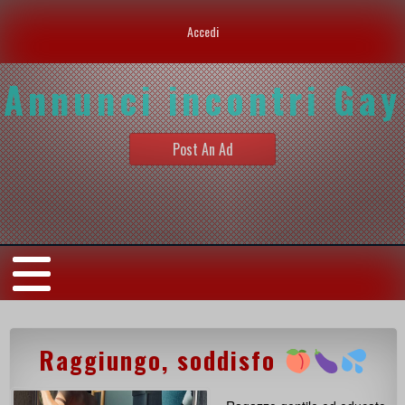
Accedi
Annunci incontri Gay
Post An Ad
Raggiungo, soddisfo