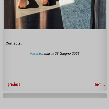
Contacts:
staff
26 Giugno 2023
Posted by:
on
←
previous
next
→