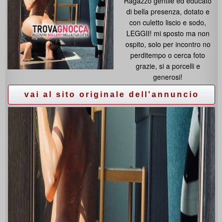
Ragazzo gentile ed educato
di bella presenza, dotato e
con culetto liscio e sodo,
LEGGII! mi sposto ma non
ospito, solo per incontro no
perditempo o cerca foto
grazie, si a porcelli e
generosi!