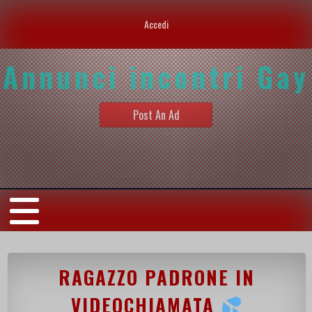
Accedi
Annunci incontri Gay
Post An Ad
RAGAZZO PADRONE IN
VIDEOCHIAMATA