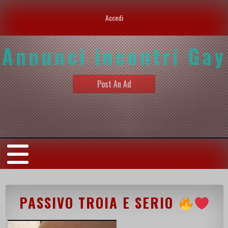
Accedi
Annunci incontri Gay
Post An Ad
PASSIVO TROIA E SERIO