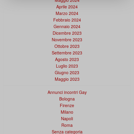
Aprile 2024
Marzo 2024
Febbraio 2024
Gennaio 2024
Dicembre 2023
Novembre 2023
Ottobre 2023
Settembre 2023
Agosto 2023
Luglio 2023
Giugno 2023
Maggio 2023
Annunci incontri Gay
Bologna
Firenze
Milano
Napoli
Roma
Senza categoria