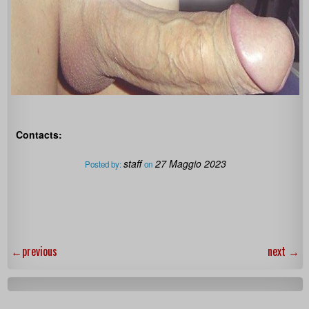
Contacts:
staff
27 Maggio 2023
Posted by:
on
←
previous
next
→