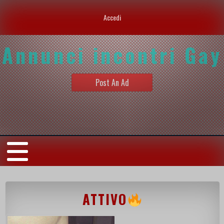
Accedi
Annunci incontri Gay
Post An Ad
ATTIVO