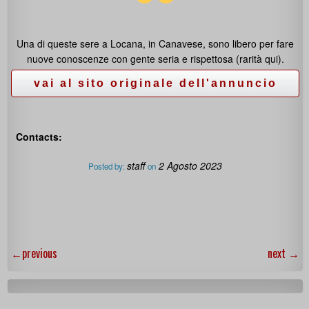
Una di queste sere a Locana, in Canavese, sono libero per fare
nuove conoscenze con gente seria e rispettosa (rarità qui).
Contacts:
staff
2 Agosto 2023
Posted by:
on
←
previous
next
→