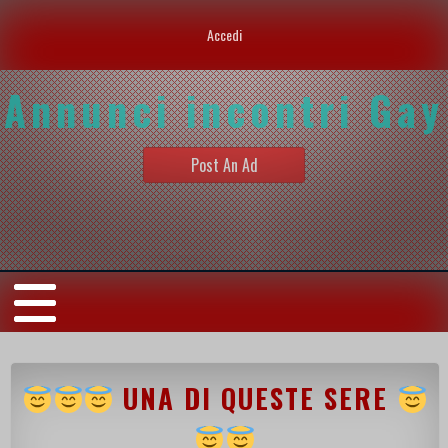
Accedi
Annunci incontri Gay
Post An Ad
UNA DI QUESTE SERE