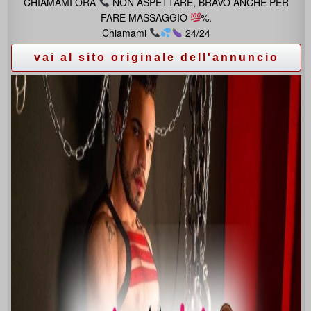
CHIAMAMI ORA
NON ASPETTARE, BRAVO ANCHE PER
FARE MASSAGGIO
%.
Chiamami
24/24