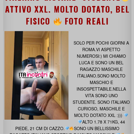
ATTIVO XXL. MOLTO DOTATO, BEL
FISICO
FOTO REALI
SOLO PER POCHI GIORNI A
ROMA.VI ASPETTO
NUMEROSI:) MI CHIAMO
LUCA E SONO UN BEL
RAGAZZO MASCHILE
ITALIANO.SONO MOLTO
MASCHIO E
INSOSPETTABILE.NELLA
VITA SONO UNO
STUDENTE. SONO ITALIANO
CURIOSO, MASCHILE E
MOLTO DOTATO XXL :)))
ALTO 1.78 X 71KG, 44
PIEDE, 21 CM DI CAZZO.
SONO UN BELLISSIMO