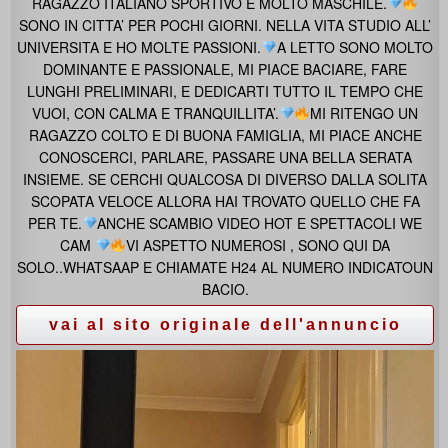
RAGAZZO ITALIANO SPORTIVO E MOLTO MASCHILE.
SONO IN CITTA’ PER POCHI GIORNI. NELLA VITA STUDIO ALL’
UNIVERSITA E HO MOLTE PASSIONI.
A LETTO SONO MOLTO
DOMINANTE E PASSIONALE, MI PIACE BACIARE, FARE
LUNGHI PRELIMINARI, E DEDICARTI TUTTO IL TEMPO CHE
VUOI, CON CALMA E TRANQUILLITA’.
MI RITENGO UN
RAGAZZO COLTO E DI BUONA FAMIGLIA, MI PIACE ANCHE
CONOSCERCI, PARLARE, PASSARE UNA BELLA SERATA
INSIEME. SE CERCHI QUALCOSA DI DIVERSO DALLA SOLITA
SCOPATA VELOCE ALLORA HAI TROVATO QUELLO CHE FA
PER TE.
ANCHE SCAMBIO VIDEO HOT E SPETTACOLI WE
CAM
VI ASPETTO NUMEROSI , SONO QUI DA
SOLO..WHATSAAP E CHIAMATE H24 AL NUMERO INDICATOUN
BACIO.