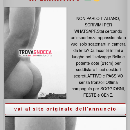
NON PARLO ITALIANO,
SCRIVIMI PER
WHATSAPP.Stai cercando
un’esperienza appassionata o
vuoi solo scatenarti in camera
da letto?Da incontri intimi a
lunghe notti selvagge.Bella e
potente dote (21cm) per
soddisfare i tuoi desideri
segreti.ATTIVO e PASSIVO
senza fronzoli.Ottima
compagnia per SOGGIORNI,
FESTE e CENE.