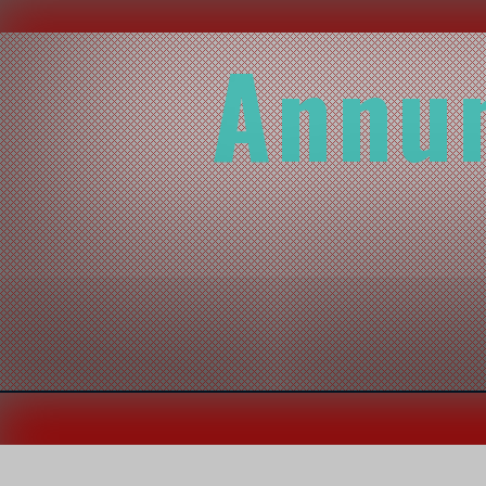
Annun