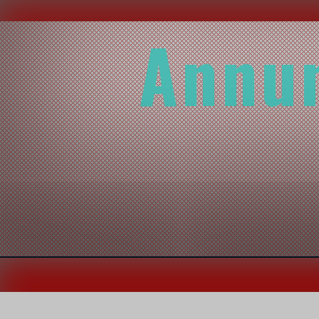
Annun