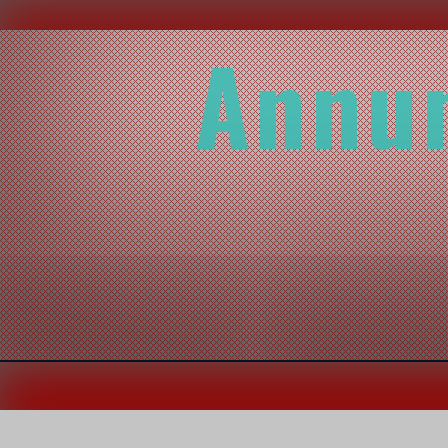
Annun