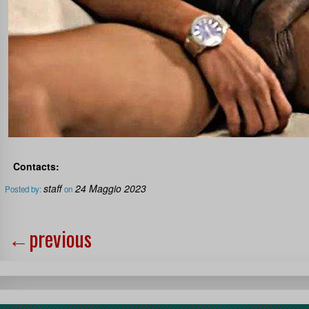
Contacts:
staff
24 Maggio 2023
Posted by:
on
←
previous