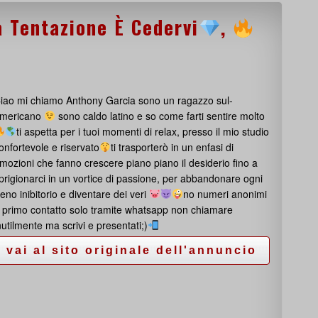
a Tentazione È Cedervi
,
iao mi chiamo Anthony Garcia sono un ragazzo sul-
mericano
sono caldo latino e so come farti sentire molto
ti aspetta per i tuoi momenti di relax, presso il mio studio
onfortevole e riservato
ti trasporterò in un enfasi di
mozioni che fanno crescere piano piano il desiderio fino a
prigionarci in un vortice di passione, per abbandonare ogni
reno inibitorio e diventare dei veri
no numeri anonimi
 primo contatto solo tramite whatsapp non chiamare
nutilmente ma scrivi e presentati;)