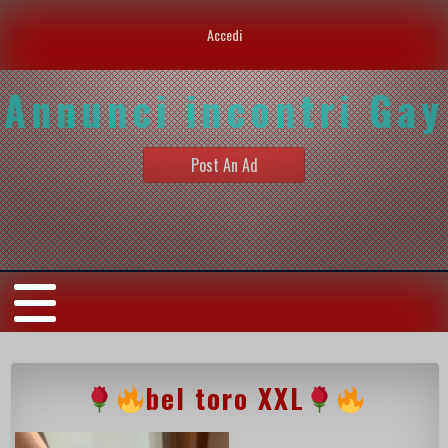
Accedi
Annunci incontri Gay
Post An Ad
bel toro XXL