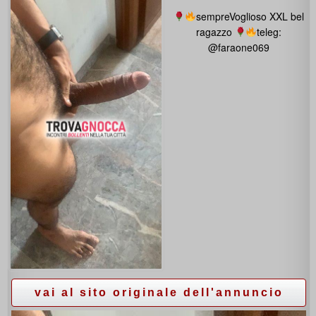
sempreVoglioso XXL bel
ragazzo
teleg:
@faraone069