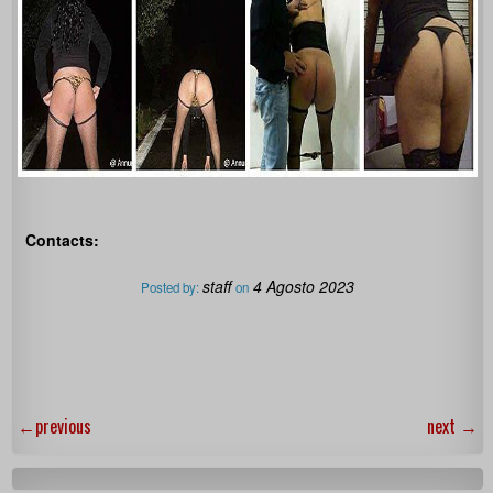
Contacts:
staff
4 Agosto 2023
Posted by:
on
←
previous
next
→